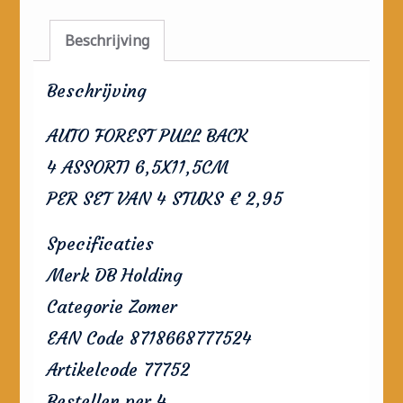
Beschrijving
Beschrijving
AUTO FOREST PULL BACK
4 ASSORTI 6,5X11,5CM
PER SET VAN 4 STUKS € 2,95
Specificaties
Merk DB Holding
Categorie Zomer
EAN Code 8718668777524
Artikelcode 77752
Bestellen per 4