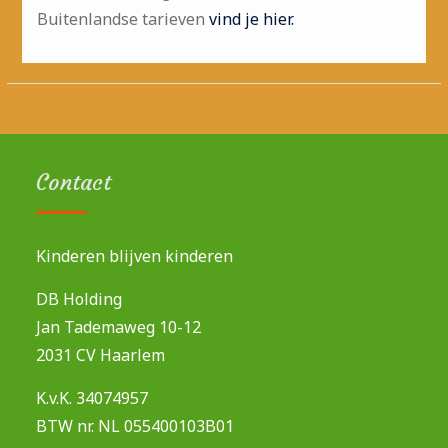
Buitenlandse tarieven
vind je hier.
Contact
Kinderen blijven kinderen
DB Holding
Jan Tademaweg 10-12
2031 CV Haarlem
K.v.K. 34074957
BTW nr. NL 055400103B01