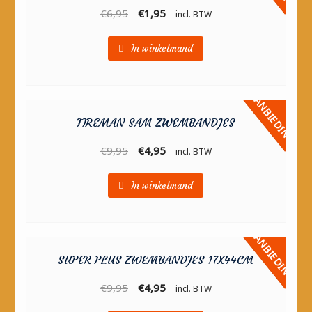
€
6,95
€
1,95
incl. BTW
In winkelmand
AANBIEDING!
FIREMAN SAM ZWEMBANDJES
€
9,95
€
4,95
incl. BTW
In winkelmand
AANBIEDING!
SUPER PLUS ZWEMBANDJES 17X44CM
€
9,95
€
4,95
incl. BTW