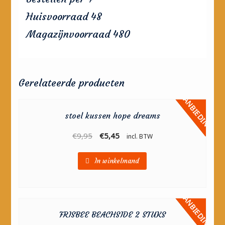
Huisvoorraad 48
Magazijnvoorraad 480
Gerelateerde producten
AANBIEDING!
stoel kussen hope dreams
€
9,95
€
5,45
incl. BTW
In winkelmand
AANBIEDING!
FRISBEE BEACHSIDE 2 STUKS