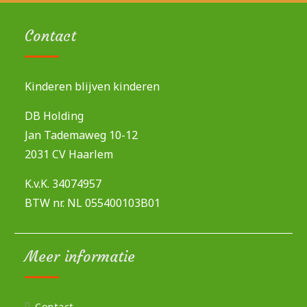
Contact
Kinderen blijven kinderen
DB Holding
Jan Tademaweg 10-12
2031 CV Haarlem
K.v.K. 34074957
BTW nr. NL 055400103B01
Meer informatie
Contact