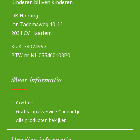
Kinderen blijven kinderen
DB Holding
Jan Tademaweg 10-12
2031 CV Haarlem
K.v.K. 34074957
BTW nr. NL 055400103B01
Meer informatie
Contact
Gratis inpakservice Cadeautje
Alle producten bekijken