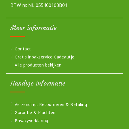
BTW nr. NL 055400103B01
Meer informatie
Contact
Gratis inpakservice Cadeautje
Alle producten bekijken
Handige informatie
Verzending, Retourneren & Betaling
Garantie & Klachten
Privacyverklaring