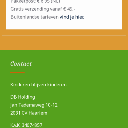
Pakketpost: € 6,95 (NL)
Gratis verzending vanaf € 45,-
Buitenlandse tarieven
vind je hier.
Contact
Kinderen blijven kinderen
DB Holding
Jan Tademaweg 10-12
2031 CV Haarlem
K.v.K. 34074957